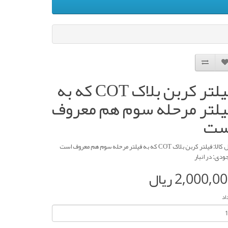
فیلتر کربن بلاک COT که به
یلتر مرحله سوم هم معروف
ست
: فیلتر کربن بلاک COT که به فیلتر مرحله سوم هم معروف است
ودی: در انبار
2,000,0 ریال
اد