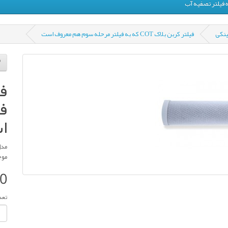
 فیلتر تصفیه آب
ینکی
فیلتر کربن بلاک COT که به فیلتر مرحله سوم هم معروف است
ف
ا
مدل کالا
موج
00
تعد