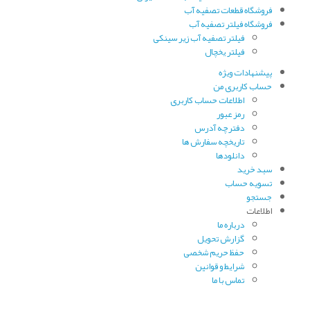
فروشگاه قطعات تصفیه آب
فروشگاه فیلتر تصفیه آب
فیلتر تصفیه آب زیر سینکی
فیلتر یخچال
پیشنهادات ویژه
حساب کاربری من
اطلاعات حساب کاربری
رمز عبور
دفترچه آدرس
تاریخچه سفارش ها
دانلودها
سبد خرید
تسویه حساب
جستجو
اطلاعات
درباره ما
گزارش تحویل
حفظ حریم شخصی
شرایط و قوانین
تماس با ما