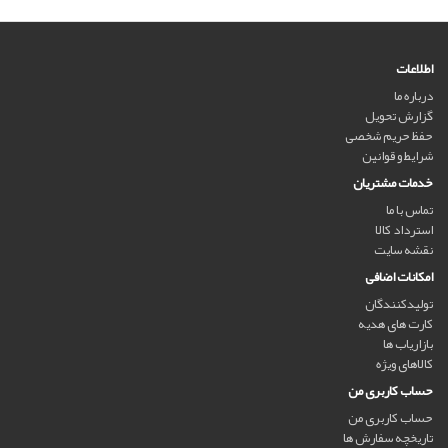
اطلاعات
درباره ما
گزارش تحویل
حفظ حریم شخصی
شرایط و قوانین
خدمات مشتریان
تماس با ما
استرداد کالا
نقشه سایت
امکانات اضافی
تولیدکنندگان
کارت های هدیه
بازاریاب ها
کالاهای ویژه
حساب کاربری من
حساب کاربری من
تاریخچه سفارش ها